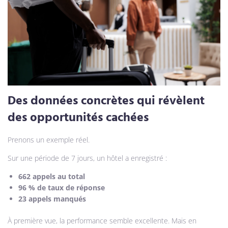
Des données concrètes qui révèlent
des opportunités cachées
Prenons un exemple réel.
Sur une période de 7 jours, un hôtel a enregistré :
662 appels au total
96 % de taux de réponse
23 appels manqués
À première vue, la performance semble excellente. Mais en