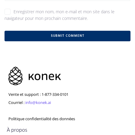
Enregistrer mon nom, mon e-mail et mon site dans le
navigateur pour mon prochain commentaire.
Vente et support : 1-877-334-0101
Courriel :
info@konek.ai
Politique confidentialité des données
À propos