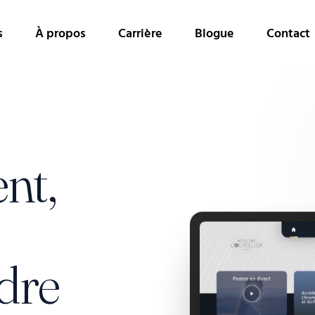
s
À propos
Carrière
Blogue
Contact
ent,
dre