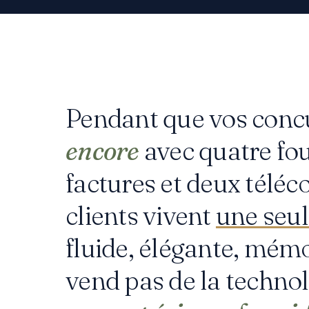
Pendant que vos conc
encore
avec quatre fou
factures et deux télé
clients vivent
une seul
fluide, élégante, mém
vend pas de la technol