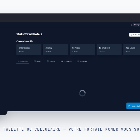
, TABLETTE OU CELLULAIRE — VOTRE PORTAIL KONEK VOUS SU