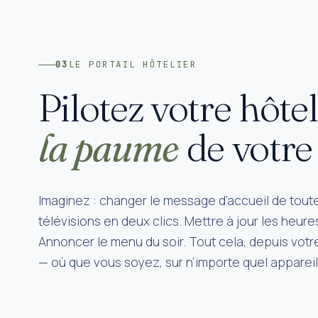
03
LE PORTAIL HÔTELIER
Pilotez votre hôte
la paume
de votre
Imaginez : changer le message d’accueil de tout
télévisions en deux clics. Mettre à jour les heure
Annoncer le menu du soir. Tout cela, depuis votr
— où que vous soyez, sur n’importe quel appareil