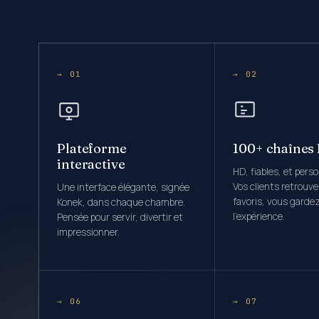
→ 01
→ 02
Plateforme
100+ chaînes
interactive
HD, fiables, et pers
Vos clients retrouve
Une interface élégante, signée
favoris, vous gardez
Konek, dans chaque chambre.
l’expérience.
Pensée pour servir, divertir et
impressionner.
→ 06
→ 07