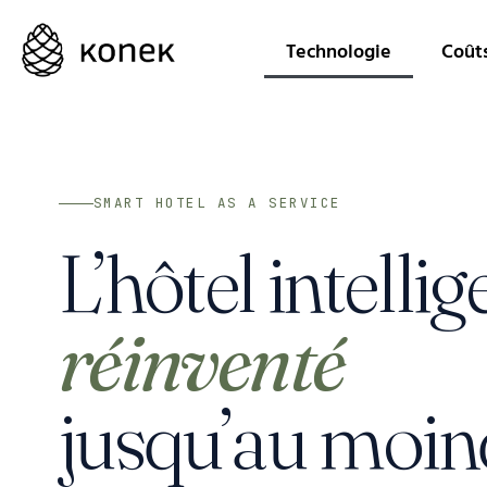
Technologie
Coût
SMART HOTEL AS A SERVICE
L’hôtel intellig
réinventé
jusqu’au moin