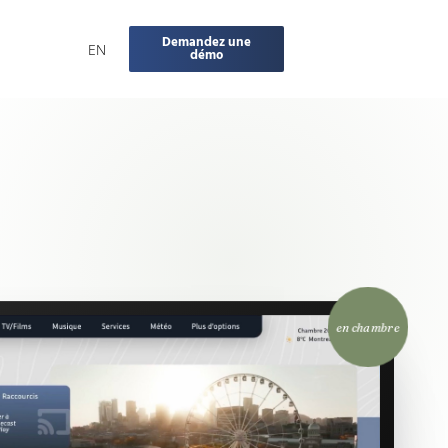
Demandez une
EN
démo
en chambre