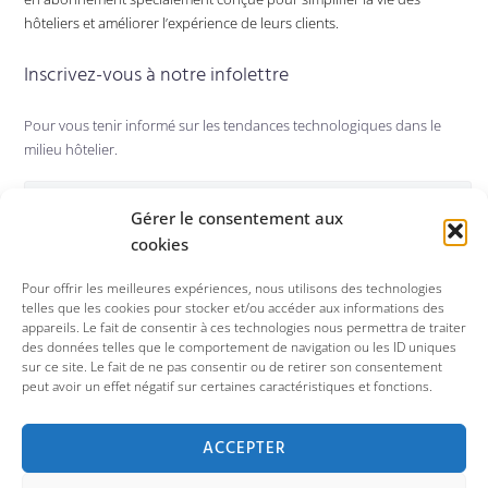
hôteliers et améliorer l’expérience de leurs clients.
Inscrivez-vous à notre infolettre
Pour vous tenir informé sur les tendances technologiques dans le
milieu hôtelier.
Gérer le consentement aux
S'abonner
cookies
Pour offrir les meilleures expériences, nous utilisons des technologies
Suivez-nous sur :
telles que les cookies pour stocker et/ou accéder aux informations des
appareils. Le fait de consentir à ces technologies nous permettra de traiter
des données telles que le comportement de navigation ou les ID uniques
sur ce site. Le fait de ne pas consentir ou de retirer son consentement
peut avoir un effet négatif sur certaines caractéristiques et fonctions.
ACCEPTER
Technologie
Coûts
À propos
Carrière
Blogue
Contact