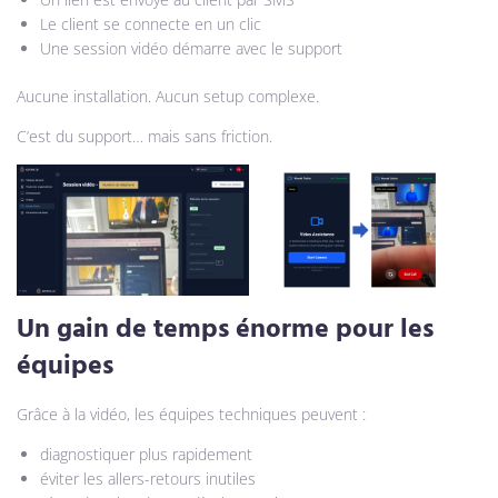
Le client se connecte en un clic
Une session vidéo démarre avec le support
Aucune installation. Aucun setup complexe.
C’est du support… mais sans friction.
Un gain de temps énorme pour les
équipes
Grâce à la vidéo, les équipes techniques peuvent :
diagnostiquer plus rapidement
éviter les allers-retours inutiles