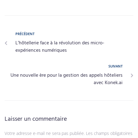
PRÉCÉDENT
L’hôtellerie face à la révolution des micro-
expériences numériques
SUIVANT
Une nouvelle ère pour la gestion des appels hôteliers
avec Konek.ai
Laisser un commentaire
Votre adresse e-mail ne sera pas publiée.
Les champs obligatoires